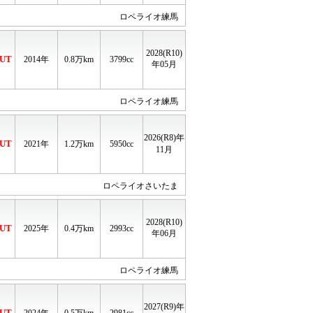
ロペライオ練馬
2028(R10)
UT
2014年
0.8
万km
3799cc
年05月
ロペライオ練馬
2026(R8)年
UT
2021年
1.2
万km
5950cc
11月
ロペライオさいたま
2028(R10)
UT
2025年
0.4
万km
2993cc
年06月
ロペライオ練馬
2027(R9)年
UT