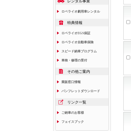
レンタル事業
ロペライオ劇用車レンタル
特典情報
ロペライオEGS保証
ロペライオ自動車保険
スピード納車プログラム
車検・修理の受付
その他ご案内
業販窓口情報
パンフレットダウンロード
リンク一覧
ご納車のお客様
フェイスブック