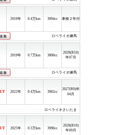
2019年
0.4
万km
3994cc
車検２年付
ロペライオ練馬
2028(R10)
2019年
0.7
万km
3800cc
年07月
ロペライオ練馬
2027(R9)年
UT
2022年
0.4
万km
3902cc
04月
ロペライオさいたま
2028(R10)
UT
2025年
0.3
万km
3996cc
年09月