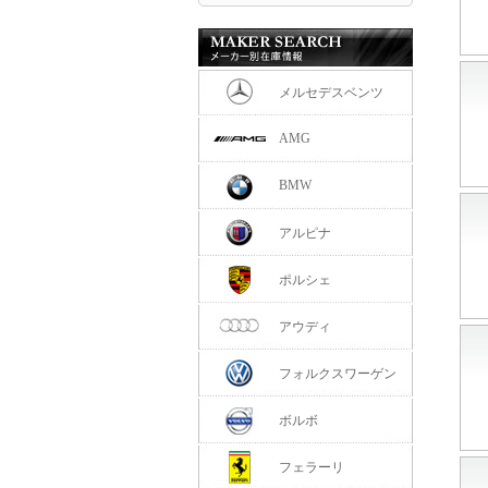
メルセデスベンツ
AMG
BMW
アルピナ
ポルシェ
アウディ
フォルクスワーゲン
ボルボ
フェラーリ