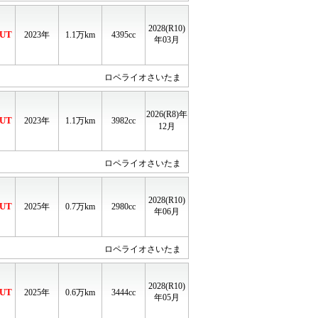
2028(R10)
UT
2023年
1.1
万km
4395cc
年03月
ロペライオさいたま
2026(R8)年
UT
2023年
1.1
万km
3982cc
12月
ロペライオさいたま
2028(R10)
UT
2025年
0.7
万km
2980cc
年06月
ロペライオさいたま
2028(R10)
UT
2025年
0.6
万km
3444cc
年05月