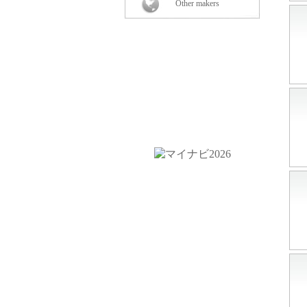
Other makers