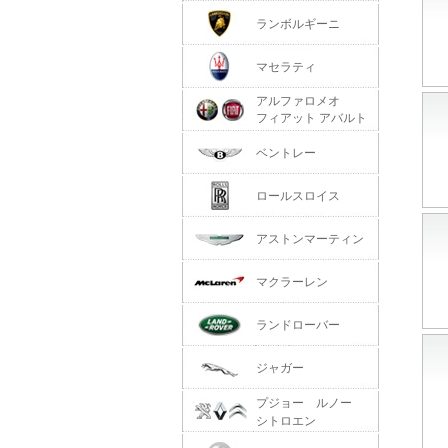
ランボルギーニ
マセラティ
アルファロメオ
フィアット アバルト
ベントレー
ロールスロイス
アストンマーティン
マクラーレン
ランドローバー
ジャガー
プジョー ルノー
シトロエン