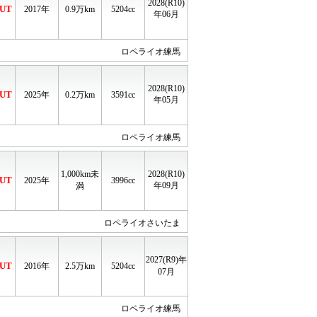
2028(R10)
UT
2017年
0.9
万km
5204cc
年06月
ロペライオ練馬
2028(R10)
UT
2025年
0.2
万km
3591cc
年05月
ロペライオ練馬
1,000km未
2028(R10)
UT
2025年
3996cc
年09月
満
ロペライオさいたま
2027(R9)年
UT
2016年
2.5
万km
5204cc
07月
ロペライオ練馬