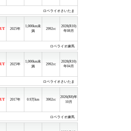
ロペライオさいたま
1,000km未
2028(R10)
UT
2025年
2992cc
年08月
満
ロペライオ練馬
1,000km未
2028(R10)
UT
2025年
2992cc
年04月
満
ロペライオさいたま
2026(R8)年
UT
2017年
0.9
万km
3902cc
10月
ロペライオ練馬