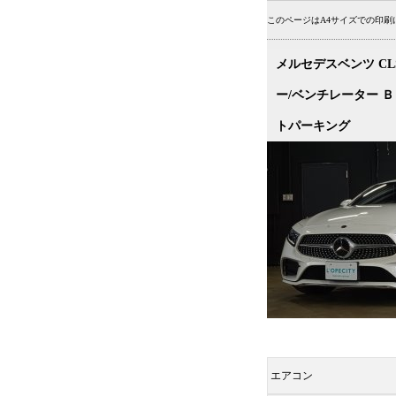
このページはA4サイズでの印
メルセデスベンツ CL
ー/ベンチレーター 
トパーキング
エアコン