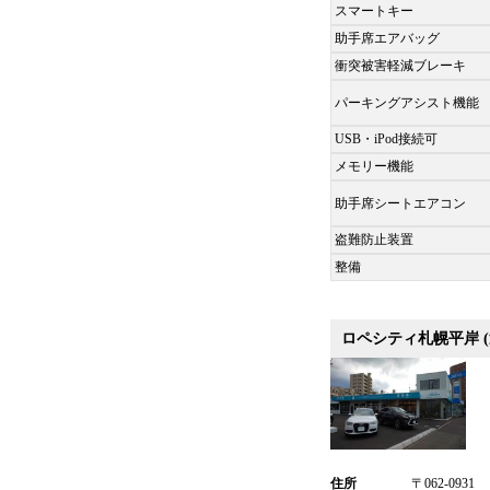
スマートキー
助手席エアバッグ
衝突被害軽減ブレーキ
パーキングアシスト機能
USB・iPod接続可
メモリー機能
助手席シートエアコン
盗難防止装置
整備
ロペシティ札幌平岸 (
住所
〒062-0931