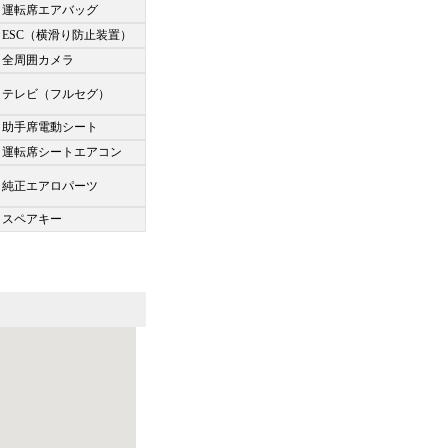
運転席エアバッグ
ESC（横滑り防止装置）
全周囲カメラ
テレビ（フルセグ）
助手席電動シート
運転席シートエアコン
純正エアロパーツ
スペアキー