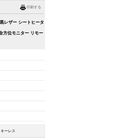
印刷する
/黒レザー シートヒータ
全方位モニター リモー
キーレス