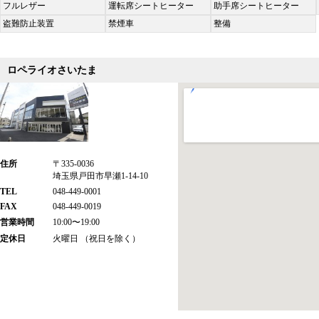
フルレザー
運転席シートヒーター
助手席シートヒーター
盗難防止装置
禁煙車
整備
ロペライオさいたま
住所
〒335-0036
埼玉県戸田市早瀬1-14-10
TEL
048-449-0001
FAX
048-449-0019
営業時間
10:00〜19:00
定休日
火曜日 （祝日を除く）