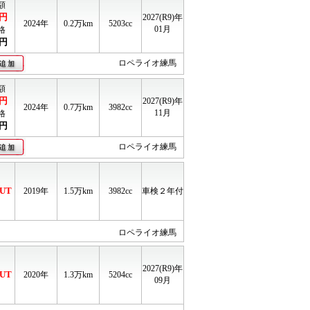
額
円
2027(R9)年
2024年
0.2
万km
5203cc
01月
格
円
ロペライオ練馬
額
円
2027(R9)年
2024年
0.7
万km
3982cc
11月
格
円
ロペライオ練馬
UT
2019年
1.5
万km
3982cc
車検２年付
ロペライオ練馬
2027(R9)年
UT
2020年
1.3
万km
5204cc
09月