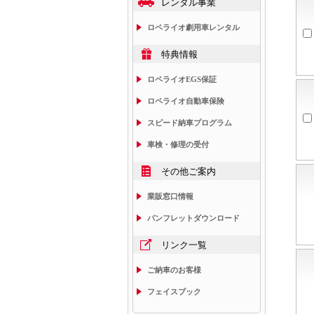
レンタル事業
ロペライオ劇用車レンタル
特典情報
ロペライオEGS保証
ロペライオ自動車保険
スピード納車プログラム
車検・修理の受付
その他ご案内
業販窓口情報
パンフレットダウンロード
リンク一覧
ご納車のお客様
フェイスブック