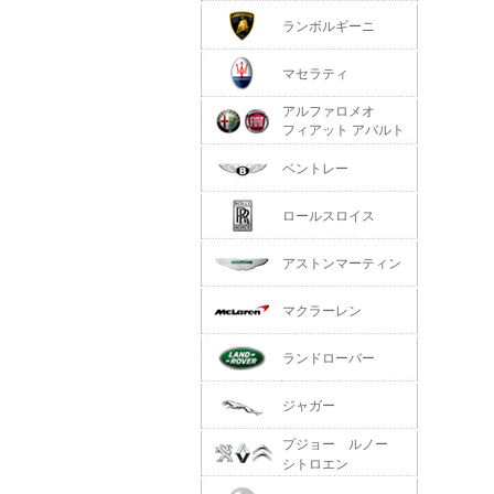
ランボルギーニ
マセラティ
アルファロメオ
フィアット アバルト
ベントレー
ロールスロイス
アストンマーティン
マクラーレン
ランドローバー
ジャガー
プジョー ルノー
シトロエン