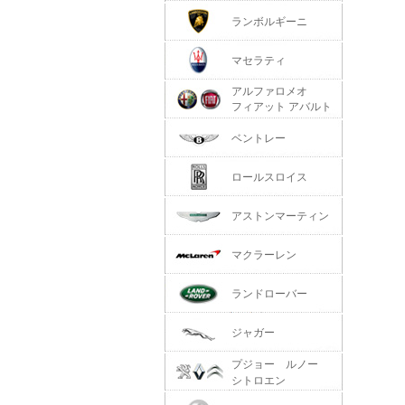
ランボルギーニ
マセラティ
アルファロメオ
フィアット アバルト
ベントレー
ロールスロイス
アストンマーティン
マクラーレン
ランドローバー
ジャガー
プジョー ルノー
シトロエン