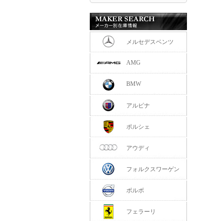
メルセデスベンツ
AMG
BMW
アルピナ
ポルシェ
アウディ
フォルクスワーゲン
ボルボ
フェラーリ